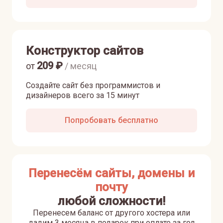
Конструктор сайтов
209
₽
от
/ месяц
Создайте сайт без программистов и
дизайнеров всего за 15 минут
Попробовать бесплатно
Перенесём сайты, домены и
почту
любой сложности!
Перенесем баланс от другого хостера или
дадим 3 месяца в подарок при оплате за год