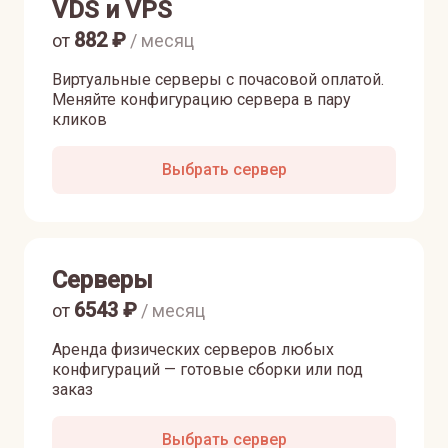
VDS и VPS
882
₽
от
/ месяц
Виртуальные серверы с почасовой оплатой.
Меняйте конфигурацию сервера в пару
кликов
Выбрать сервер
Серверы
6543
₽
от
/ месяц
Аренда физических серверов любых
конфигураций — готовые сборки или под
заказ
Выбрать сервер