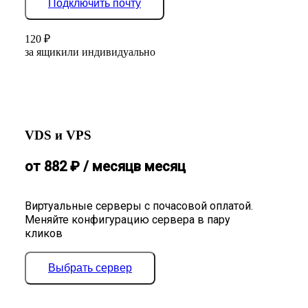
Подключить почту
120
₽
за ящик
или индивидуально
VDS и VPS
от
882
₽
/ месяц
в месяц
Виртуальные серверы с почасовой оплатой.
Меняйте конфигурацию сервера в пару
кликов
Выбрать сервер