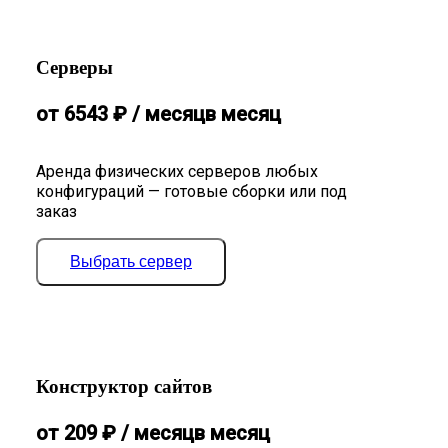
Серверы
от
6543
₽
/ месяц
в месяц
Аренда физических серверов любых
конфигураций — готовые сборки или под
заказ
Выбрать сервер
Конструктор сайтов
от
209
₽
/ месяц
в месяц