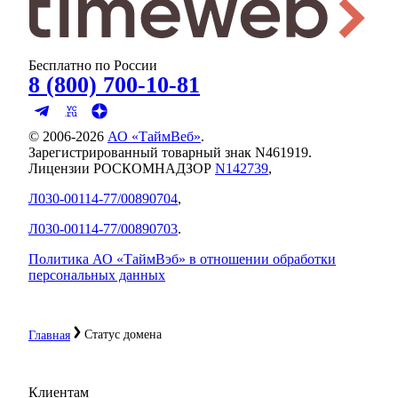
Бесплатно по России
8 (800) 700-10-81
© 2006-
2026
АО «ТаймВеб»
.
Зарегистрированный товарный знак N461919.
Лицензии РОСКОМНАДЗОР
N142739
,
Л030-00114-77/00890704
,
Л030-00114-77/00890703
.
Политика АО «ТаймВэб» в отношении обработки
персональных данных
Статус домена
Главная
Клиентам