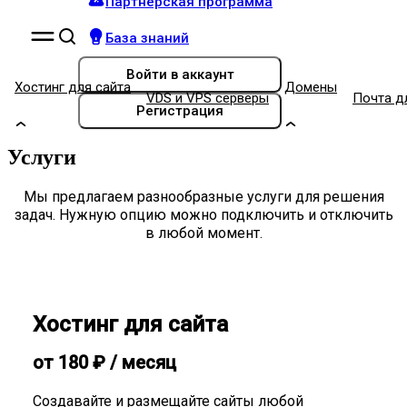
Партнёрская программа
База знаний
Войти
в аккаунт
Хостинг для сайта
Домены
VDS и VPS серверы
Почта д
Регистрация
Услуги
Мы предлагаем разнообразные услуги для решения
задач. Нужную опцию можно подключить и отключить
в любой момент.
Хостинг для сайта
от
180
₽
/ месяц
Создавайте и размещайте сайты любой