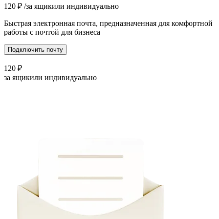
120
₽
/за ящик
или индивидуально
Быстрая электронная почта, предназначенная для комфортной
работы с почтой для бизнеса
Подключить почту
120
₽
за ящик
или индивидуально