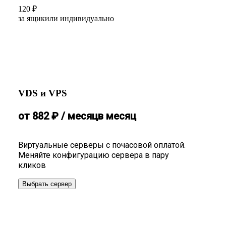
120
₽
за ящик
или индивидуально
VDS и VPS
от
882
₽
/ месяц
в месяц
Виртуальные серверы с почасовой оплатой.
Меняйте конфигурацию сервера в пару
кликов
Выбрать сервер