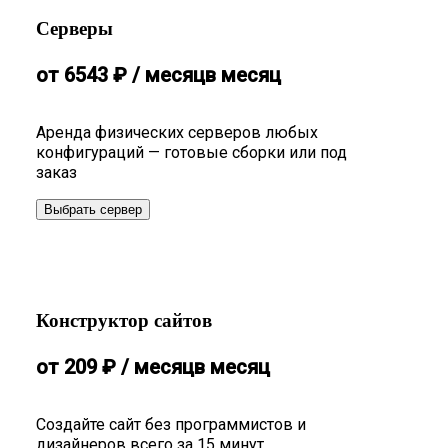
Серверы
от
6543
₽
/ месяц
в месяц
Аренда физических серверов любых
конфигураций — готовые сборки или под
заказ
Выбрать сервер
Конструктор сайтов
от
209
₽
/ месяц
в месяц
Создайте сайт без программистов и
дизайнеров всего за 15 минут