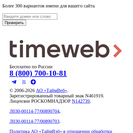
Более 300 вариантов имени для вашего сайта
Проверить
Бесплатно по России
8 (800) 700-10-81
© 2006-
2026
АО «ТаймВеб»
.
Зарегистрированный товарный знак N461919.
Лицензии РОСКОМНАДЗОР
N142739
,
Л030-00114-77/00890704
,
Л030-00114-77/00890703
.
Политика АО «ТаймВэб» в отношении обработки