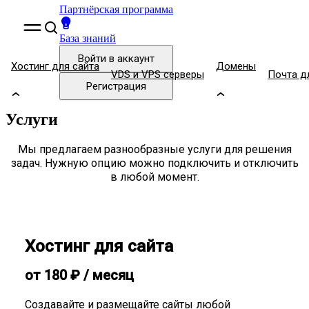
Партнёрская программа
База знаний
Войти
в аккаунт
Хостинг для сайта
Домены
VDS и VPS серверы
Почта д
Регистрация
Услуги
Мы предлагаем разнообразные услуги для решения
задач. Нужную опцию можно подключить и отключить
в любой момент.
Хостинг для сайта
от
180
₽
/ месяц
Создавайте и размещайте сайты любой