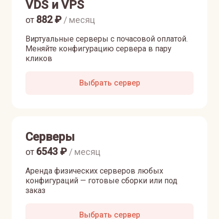
VDS и VPS
882
₽
от
/ месяц
Виртуальные серверы с почасовой оплатой.
Меняйте конфигурацию сервера в пару
кликов
Выбрать сервер
Серверы
6543
₽
от
/ месяц
Аренда физических серверов любых
конфигураций — готовые сборки или под
заказ
Выбрать сервер