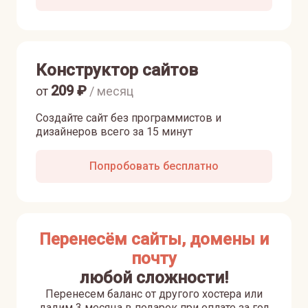
Конструктор сайтов
209
₽
от
/ месяц
Создайте сайт без программистов и
дизайнеров всего за 15 минут
Попробовать бесплатно
Перенесём сайты, домены и
почту
любой сложности!
Перенесем баланс от другого хостера или
дадим 3 месяца в подарок при оплате за год