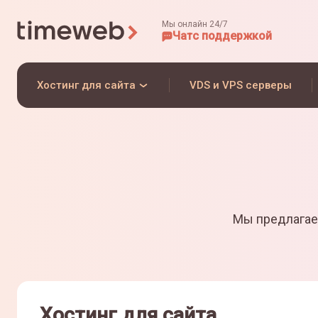
Мы онлайн 24/7
Чат
с поддержкой
Хостинг для сайта
VDS и VPS серверы
Мы предлагае
Хостинг для сайта