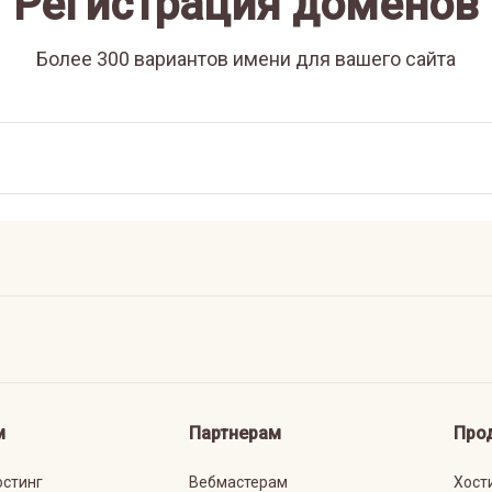
Регистрация доменов
Более 300 вариантов имени для вашего сайта
м
Партнерам
Про
остинг
Вебмастерам
Хост