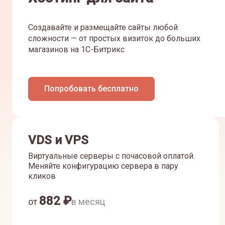
Создавайте и размещайте сайты любой
сложности — от простых визиток до больших
магазинов на 1С-Битрикс
Попробовать бесплатно
VDS и VPS
Виртуальные серверы с почасовой оплатой.
Меняйте конфигурацию сервера в пару
кликов
882
₽
от
в месяц