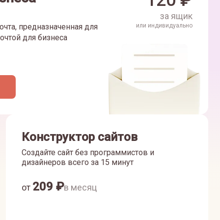
120
₽
за ящик
очта, предназначенная для
или индивидуально
очтой для бизнеса
Конструктор сайтов
Создайте сайт без программистов и
дизайнеров всего за 15 минут
209
₽
от
в месяц