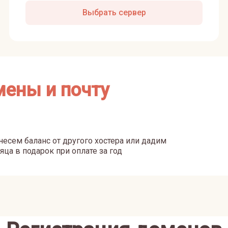
Выбрать сервер
мены и почту
есем баланс от другого хостера или дадим
яца в подарок при оплате за год