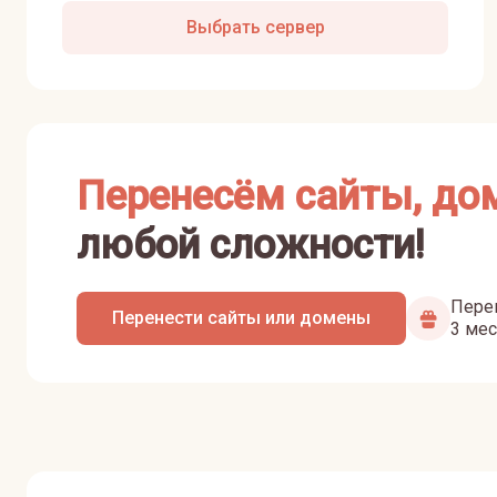
Выбрать сервер
Перенесём сайты, до
любой сложности!
Перен
Перенести сайты или домены
3 мес