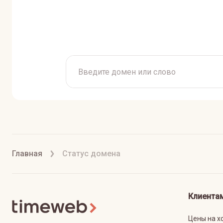
Главная
Статус домена
Клиента
Цены на х