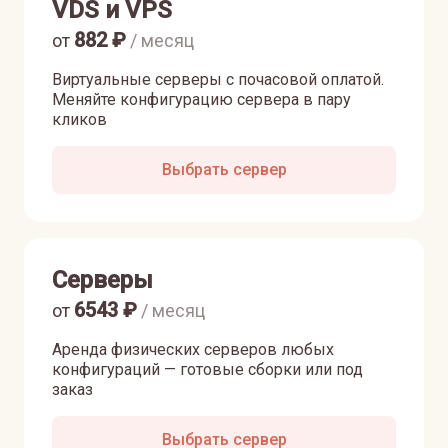
VDS и VPS
882
₽
от
/ месяц
Виртуальные серверы с почасовой оплатой.
Меняйте конфигурацию сервера в пару
кликов
Выбрать сервер
Серверы
6543
₽
от
/ месяц
Аренда физических серверов любых
конфигураций — готовые сборки или под
заказ
Выбрать сервер