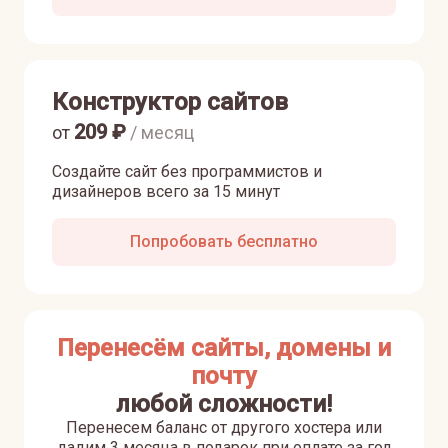
Конструктор сайтов
209
₽
от
/ месяц
Создайте сайт без программистов и
дизайнеров всего за 15 минут
Попробовать бесплатно
Перенесём сайты, домены и
почту
любой сложности!
Перенесем баланс от другого хостера или
дадим 3 месяца в подарок при оплате за год