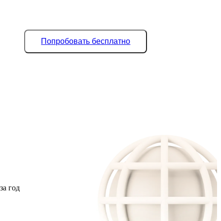
Попробовать бесплатно
за год