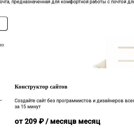
очта, предназначенная для комфортной работы с почтой дл
но
Конструктор сайтов
—
Создайте сайт без программистов и дизайнеров все
за 15 минут
от
209
₽
/ месяц
в месяц