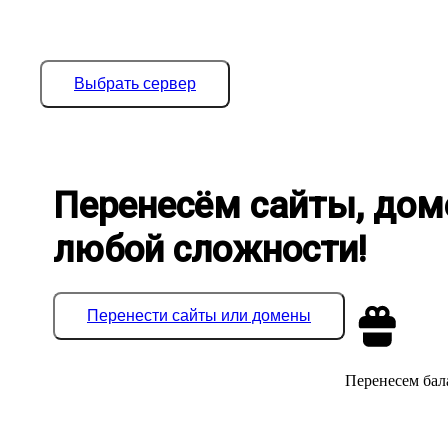
Выбрать сервер
Перенесём сайты, дом
любой сложности!
Перенести сайты или домены
Перенесем бала