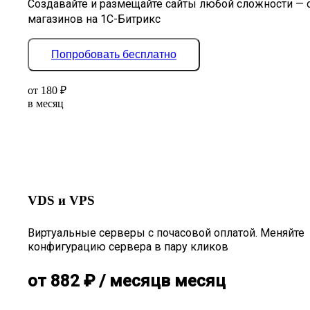
Создавайте и размещайте сайты любой сложности — 
магазинов на 1С-Битрикс
Попробовать бесплатно
от
180
₽
в месяц
VDS и VPS
Виртуальные серверы с почасовой оплатой. Меняйте
конфигурацию сервера в пару кликов
от
882
₽
/ месяц
в месяц