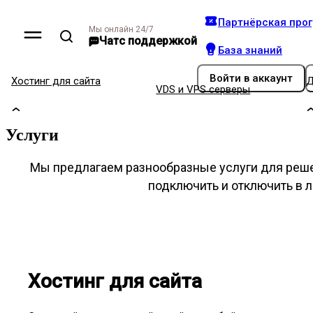
Партнёрская про
Мы онлайн 24/7
Чат
с поддержкой
База знаний
Войти
в аккаунт
Хостинг для сайта
Д
VDS и VPS серверы
Услуги
Мы предлагаем разнообразные услуги для реш
подключить и отключить в 
Хостинг для сайта